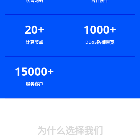
吹雪网络
合作伙伴
20+
1000+
计算节点
DDoS防御带宽
15000+
服务客户
为什么选择我们