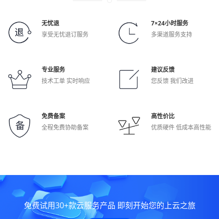
无忧退
7×24小时服务
享受无忧退订服务
多渠道服务支持
专业服务
建议反馈
技术工单 实时响应
您反馈 我们改进
免费备案
高性价比
全程免费协助备案
优质硬件 低成本高性能
免费试用30+款云服务产品 即刻开始您的上云之旅