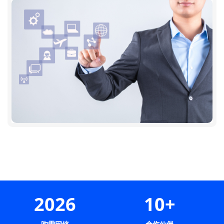
2026
10+