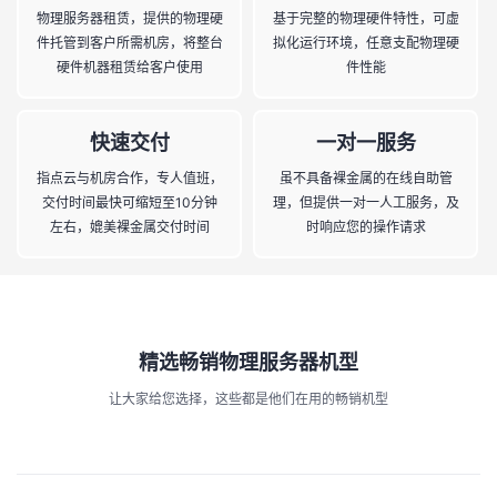
物理服务器租赁，提供的物理硬
基于完整的物理硬件特性，可虚
件托管到客户所需机房，将整台
拟化运行环境，任意支配物理硬
硬件机器租赁给客户使用
件性能
快速交付
一对一服务
指点云与机房合作，专人值班，
虽不具备裸金属的在线自助管
交付时间最快可缩短至10分钟
理，但提供一对一人工服务，及
左右，媲美裸金属交付时间
时响应您的操作请求
精选畅销物理服务器机型
让大家给您选择，这些都是他们在用的畅销机型