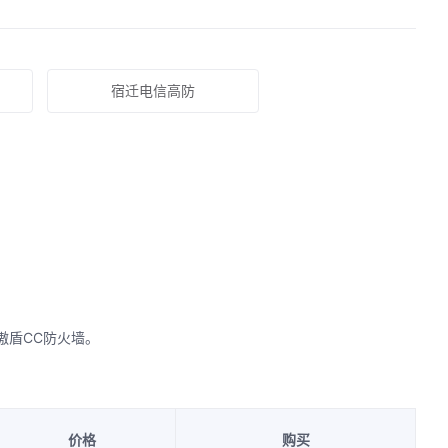
宿迁电信高防
傲盾CC防火墙。
价格
购买