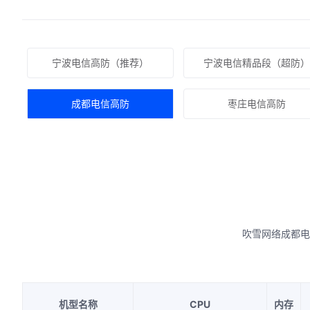
宁波电信高防（推荐）
宁波电信精品段（超防）
成都电信高防
枣庄电信高防
吹雪网络成都电
机型名称
CPU
内存