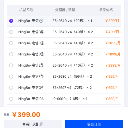
机型名称
处理器 / 数量
参考价格
内存
NingBo-电信A型-100G防御
E5-2640 v4（20核） × 1
￥399
32GB
/月
NingBo-电信B型-100G防御
E5-2640 v4（40核） × 2
￥499
64GB
/月
NingBo-电信C型-100G防御
E5-2640 v4（40核） × 2
￥1099
64GB
/月
NingBo-电信D型-100G防御
E5-2640 v4（40核） × 2
￥1899
64GB
/月
NingBo-电信E型-100G防御
E5-2640 v4（40核） × 2
￥2999
64GB
/月
NingBo-电信F型-100G防御
E5-2680 v4（56核） × 2
￥599
96GB
/月
NingBo-电信G型-100G防御
E5-2697 v4（72核） × 2
￥699
128GB
/月
NingBo-电信I9A型-100G防御
i9-9900k（16核） × 1
￥899
64GB
/月
NingBo-电信I9B型-100G防御
i9-12900k（24核） × 1
￥1199
128GB
/月
￥399.00
费用
NingBo-电信I9D型-100G防御
i9-13900k（24核） × 1
￥1299
128GB
/月
查看已选配置
提交订单