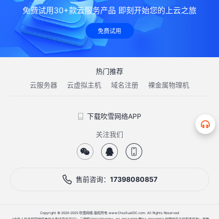
免费试用30+款云服务产品 即刻开始您的上云之旅
免费试用
热门推荐
云服务器
云虚拟主机
域名注册
裸金属物理机
下载吹雪网络APP
关注我们
售前咨询：
17398080857
Copyright © 2020-2025 吹雪网络 版权所有 www.ChuiXueIDC.com. All Rights Reserved