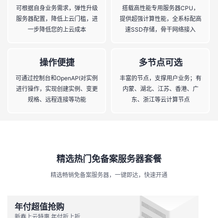
可根据自身业务需求，弹性升级
搭载高性能专用服务器CPU，
服务器配置，降低上云门槛，进
提供超强计算性能，全系标配高
一步降低您的上云成本
速SSD存储，骨干网络接入
操作便捷
多节点可选
可通过控制台和OpenAPI对实例
丰富的节点，支撑用户业务；有
进行操作，实现创建实例、变更
内蒙、湖北、江苏、香港、广
规格、远程连接等功能
东、浙江等云计算节点
精选热门免备案服务器套餐
精选畅销免备案服务器，一键即达，快速开通
年付超值抢购
新春上云特惠 年付折上折