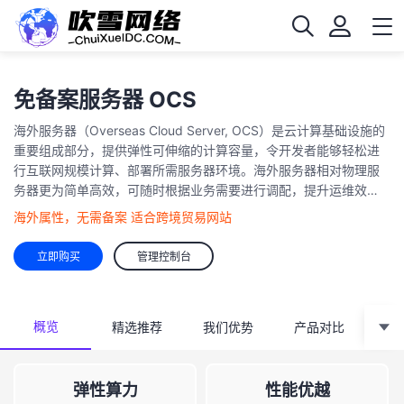
免备案服务器 OCS
海外服务器（Overseas Cloud Server, OCS）是云计算基础设施的
重要组成部分，提供弹性可伸缩的计算容量，令开发者能够轻松进
行互联网规模计算、部署所需服务器环境。海外服务器相对物理服
务器更为简单高效，可随时根据业务需要进行调配，提升运维效
率。
海外属性，无需备案 适合跨境贸易网站
立即购买
管理控制台
概览
精选推荐
我们优势
产品对比
强
弹性算力
性能优越